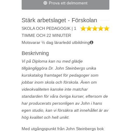
Prova ett delmoment
Stärk arbetslaget - Förskolan
SKOLA OCH PEDAGOGIK | 1
TIMME OCH 22 MINUTER
Motsvarar ½ dag lärarledd utbildning
Beskrivning
Vi på Diploma kan nu med glädje
tillgängliggöra Dr. John Steinbergs unika
kurskatalog framtaget för pedagoger som
jobbar inom skola och förskola. Även om
videokvaliteten kanske inte matchar
standarden för våra övriga kurser, eftersom de
har producerats personligen av John i hans
egen studio, kan vi försäkra att innehållet är av
hög kvalitet och helt unikt.
Med utgångspunkt från John Steinbergs bok