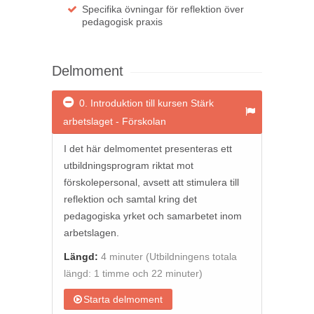
Specifika övningar för reflektion över
pedagogisk praxis
Delmoment
0. Introduktion till kursen Stärk
arbetslaget - Förskolan
I det här delmomentet presenteras ett
utbildningsprogram riktat mot
förskolepersonal, avsett att stimulera till
reflektion och samtal kring det
pedagogiska yrket och samarbetet inom
arbetslagen.
Längd:
4 minuter
(Utbildningens totala
längd: 1 timme och 22 minuter)
Starta delmoment