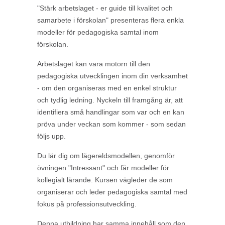
"Stärk arbetslaget - er guide till kvalitet och
samarbete i förskolan" presenteras flera enkla
modeller för pedagogiska samtal inom
förskolan.
Arbetslaget kan vara motorn till den
pedagogiska utvecklingen inom din verksamhet
- om den organiseras med en enkel struktur
och tydlig ledning. Nyckeln till framgång är, att
identifiera små handlingar som var och en kan
pröva under veckan som kommer - som sedan
följs upp.
Du lär dig om lägereldsmodellen, genomför
övningen "Intressant" och får modeller för
kollegialt lärande. Kursen vägleder de som
organiserar och leder pedagogiska samtal med
fokus på professionsutveckling.
Denna utbildning har samma innehåll som den