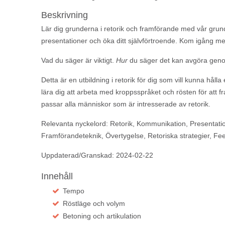
Beskrivning
Lär dig grunderna i retorik och framförande med vår grund
presentationer och öka ditt självförtroende. Kom igång me
Vad du säger är viktigt.
Hur
du säger det kan avgöra geno
Detta är en utbildning i retorik för dig som vill kunna hålla 
lära dig att arbeta med kroppsspråket och rösten för att f
passar alla människor som är intresserade av retorik.
Relevanta nyckelord:
Retorik, Kommunikation, Presentatio
Framförandeteknik, Övertygelse, Retoriska strategier, F
Uppdaterad/Granskad: 2024-02-22
Innehåll
Tempo
Röstläge och volym
Betoning och artikulation