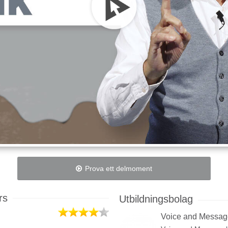
Prova ett delmoment
rs
Utbildningsbolag
Voice and Message