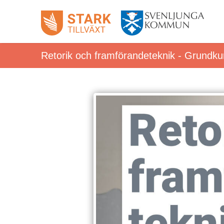
Retorik och framförandeteknik - Grundku