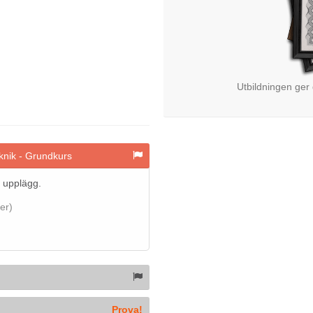
Utbildningen ger
eknik - Grundkurs
 upplägg.
er)
Prova!