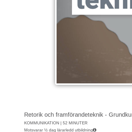
Retorik och framförandeteknik - Grundku
KOMMUNIKATION | 52 MINUTER
Motsvarar ½ dag lärarledd utbildning