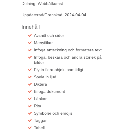
Delning, Webbåtkomst
Uppdaterad/Granskad: 2024-04-04
Innehåll
Avsnitt och sidor
Menyflikar
Infoga anteckning och formatera text
Infoga, beskära och ändra storlek på
bilder
Flytta flera objekt samtidigt
Spela in ljud
Diktera
Bifoga dokument
Länkar
Rita
Symboler och emojis
Taggar
Tabell