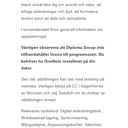
bland annat lära dig om avsnitt och sidor, att
infoga anteckningar och ljud, att formatera
tecken samt att dela och samarbeta.
I kursmaterialet finns generell information om
uppdateringar.
Vänligen observera att Diploma Group inte
tillhandahåller licens till programvaran. Du
behöver ha OneNote installerat på din
dator.
Den här utbildningen kan ses med textning på
svenska. Vänligen klicka på
CC
i högerhörnet
av filmrutan och välj
Swedish
om du önskar se
utbildningen textad.
Relevanta nyckelord:
Digital anteckningsbok,
Molnbaserad lagring, Synkronisering,
Mångsidighet, Anpassningsbarhet, Säkerhet,