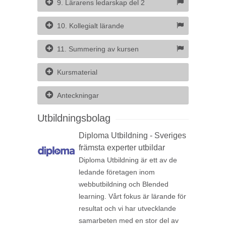
9. Lärarens ledarskap del 2
10. Kollegialt lärande
11. Summering av kursen
Kursmaterial
Anteckningar
Utbildningsbolag
Diploma Utbildning - Sveriges
främsta experter utbildar
Diploma Utbildning är ett av de
ledande företagen inom
webbutbildning och Blended
learning. Vårt fokus är lärande för
resultat och vi har utvecklande
samarbeten med en stor del av