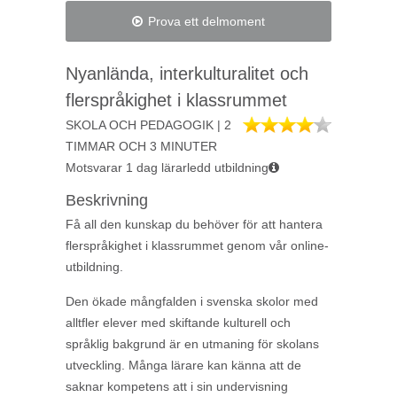
Prova ett delmoment
Nyanlända, interkulturalitet och
flerspråkighet i klassrummet
SKOLA OCH PEDAGOGIK | 2
TIMMAR OCH 3 MINUTER
Motsvarar 1 dag lärarledd utbildning
Beskrivning
Få all den kunskap du behöver för att hantera
flerspråkighet i klassrummet genom vår online-
utbildning.
Den ökade mångfalden i svenska skolor med
alltfler elever med skiftande kulturell och
språklig bakgrund är en utmaning för skolans
utveckling. Många lärare kan känna att de
saknar kompetens att i sin undervisning