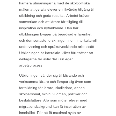
hantera utmaningarna med de skolpolitiska
målen att ge alla elever en likvärdig tillgång till
utbildning och goda resultat. Arbetet kräver
samverkan och att lärare får tillgång till
inspiration och nytänkande. Den här
utbildningen bygger på beprövad erfarenhet
och den senaste forskningen inom interkulturell
undervisning och språkutvecklande arbetssätt.
Utbildningen är interaktiv, vilket förutsätter att
deltagarna tar aktiv del i sin egen
arbetsprocess.
Utbildningen vänder sig till blivande och
verksamma lärare och lämpar sig även som
fortbildning för lärare, skolledare, annan
skolpersonal, skolhuvudmän, politiker och
beslutsfattare. Alla som möter elever med
migrationsbakgrund kan få inspiration av
innehållet. För att få maximal nytta av