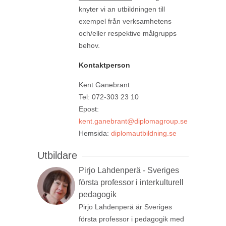
knyter vi an utbildningen till
exempel från verksamhetens
och/eller respektive målgrupps
behov.
Kontaktperson
Kent Ganebrant
Tel: 072-303 23 10
Epost:
kent.ganebrant@diplomagroup.se
Hemsida:
diplomautbildning.se
Utbildare
Pirjo Lahdenperä - Sveriges
första professor i interkulturell
pedagogik
Pirjo Lahdenperä är Sveriges
första professor i pedagogik med