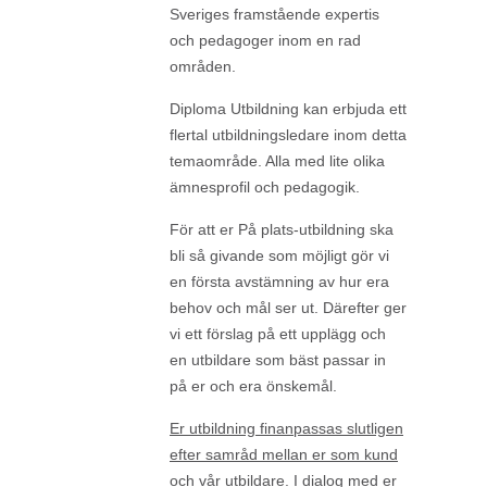
Sveriges framstående expertis
och pedagoger inom en rad
områden.
Diploma Utbildning kan erbjuda ett
flertal utbildningsledare inom detta
temaområde. Alla med lite olika
ämnesprofil och pedagogik.
För att er På plats-utbildning ska
bli så givande som möjligt gör vi
en första avstämning av hur era
behov och mål ser ut. Därefter ger
vi ett förslag på ett upplägg och
en utbildare som bäst passar in
på er och era önskemål.
Er utbildning finanpassas slutligen
efter samråd mellan er som kund
och vår utbildare
. I dialog med er