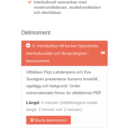
Interkulturell samverkan med
modersmålslärare, studiehandledare
och elevhälsan
Delmoment
0. Introduktion till kursen Nyanlända,
interkulturalitet och flerspråkighet i
klassrummet
Utbildare Pirjo Lahdenperä och Eva
Sundgren presenterar kursens innehåll,
upplägg och bakgrund. Under
extramaterialet finner du utbildarnas PDF.
Längd:
6 minuter
(Utbildningens totala
längd: 2 timmar och 3 minuter)
Starta delmoment