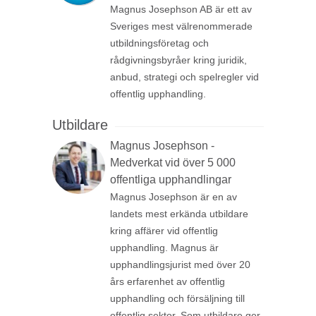
Magnus Josephson AB är ett av
Sveriges mest välrenommerade
utbildningsföretag och
rådgivningsbyråer kring juridik,
anbud, strategi och spelregler vid
offentlig upphandling.
Utbildare
Magnus Josephson -
Medverkat vid över 5 000
offentliga upphandlingar
Magnus Josephson är en av
landets mest erkända utbildare
kring affärer vid offentlig
upphandling. Magnus är
upphandlingsjurist med över 20
års erfarenhet av offentlig
upphandling och försäljning till
offentlig sektor. Som utbildare ger