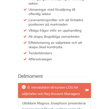
sektor
Utmaningar med försäljning till
offentlig sektor
Leverantörsprofiler och att förbättra
positionen på marknaden
Viktiga frågor inför en upphandling
Att skapa långsiktiga samarbeten
Effektivisering av säljarbete och att
skapa ökad kundnytta
Tenderblockers
Affärsstrategier
Delmoment
0. Introduktion till kursen LOU för
säljchefer och Key Account Managers
Utbildare Magnus Josephson presenterar