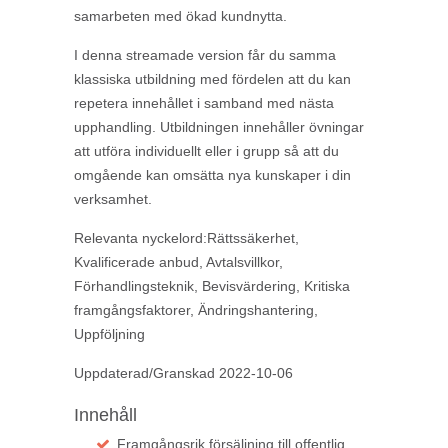
samarbeten med ökad kundnytta.
I denna streamade version får du samma
klassiska utbildning med fördelen att du kan
repetera innehållet i samband med nästa
upphandling. Utbildningen innehåller övningar
att utföra individuellt eller i grupp så att du
omgående kan omsätta nya kunskaper i din
verksamhet.
Relevanta nyckelord:Rättssäkerhet,
Kvalificerade anbud, Avtalsvillkor,
Förhandlingsteknik, Bevisvärdering, Kritiska
framgångsfaktorer, Ändringshantering,
Uppföljning
Uppdaterad/Granskad 2022-10-06
Innehåll
Framgångsrik försäljning till offentlig