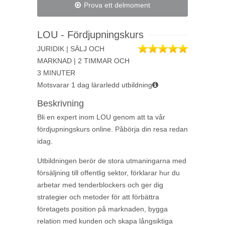
Prova ett delmoment
LOU - Fördjupningskurs
JURIDIK | SÄLJ OCH
MARKNAD | 2 TIMMAR OCH
3 MINUTER
Motsvarar 1 dag lärarledd utbildning
Beskrivning
Bli en expert inom LOU genom att ta vår
fördjupningskurs online. Påbörja din resa redan
idag.
Utbildningen berör de stora utmaningarna med
försäljning till offentlig sektor, förklarar hur du
arbetar med tenderblockers och ger dig
strategier och metoder för att förbättra
företagets position på marknaden, bygga
relation med kunden och skapa långsiktiga