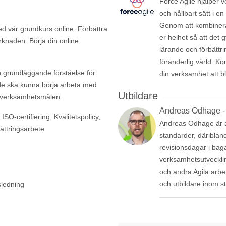
Force Agile hjälper 
och hållbart sätt i en
Genom att kombinera 
med vår grundkurs online. Förbättra
er helhet så att det 
rknaden. Börja din online
lärande och förbättri
föränderlig värld. Ko
n grundläggande förståelse för
din verksamhet att bl
de ska kunna börja arbeta med
Utbildare
 nå verksamhetsmålen.
Andreas Odhage -
SO-certifiering, Kvalitetspolicy,
Andreas Odhage är au
bättringsarbete
standarder, däribland
revisionsdagar i bag
verksamhetsutveckli
och andra Agila arbet
och utbildare inom s
sledning