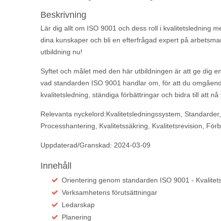
Beskrivning
Lär dig allt om ISO 9001 och dess roll i kvalitetsledning 
dina kunskaper och bli en efterfrågad expert på arbetsma
utbildning nu!
Syftet och målet med den här utbildningen är att ge dig e
vad standarden ISO 9001 handlar om, för att du omgåen
kvalitetsledning, ständiga förbättringar och bidra till att
Relevanta nyckelord:Kvalitetsledningssystem, Standarder, I
Processhantering, Kvalitetssäkring, Kvalitetsrevision, För
Uppdaterad/Granskad: 2024-03-09
Innehåll
Orientering genom standarden ISO 9001 - Kvalitet
Verksamhetens förutsättningar
Ledarskap
Planering