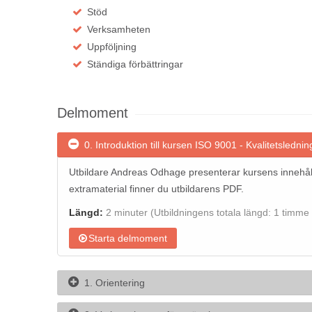
Stöd
Verksamheten
Uppföljning
Ständiga förbättringar
Delmoment
0. Introduktion till kursen ISO 9001 - Kvalitetsledni
Utbildare Andreas Odhage presenterar kursens innehål
extramaterial finner du utbildarens PDF.
Längd:
2 minuter
(Utbildningens totala längd: 1 timme
Starta delmoment
1. Orientering