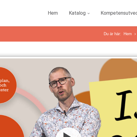
Hem
Katalog
Kompetensutvec
Du är här:
Hem