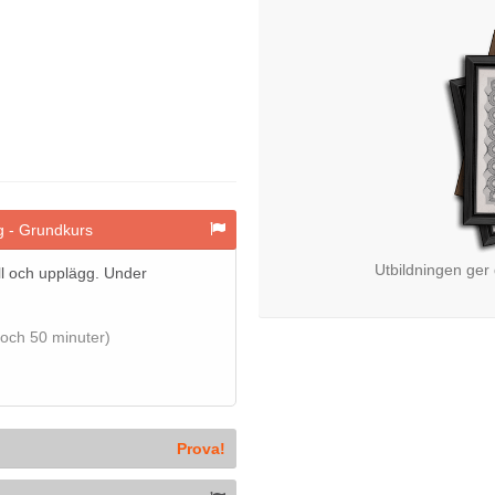
ng - Grundkurs
Utbildningen ger
l och upplägg. Under
 och 50 minuter)
Prova!