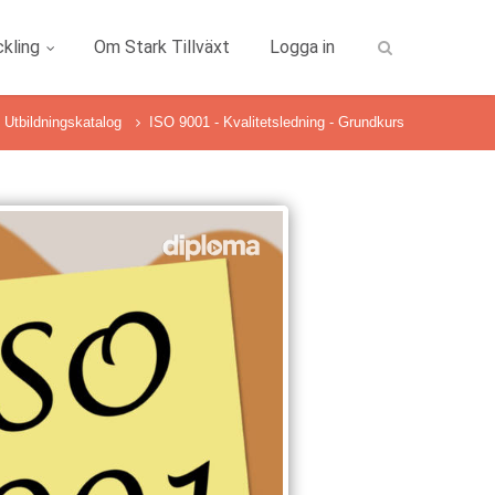
kling
Om Stark Tillväxt
Logga in
Utbildningskatalog
ISO 9001 - Kvalitetsledning - Grundkurs