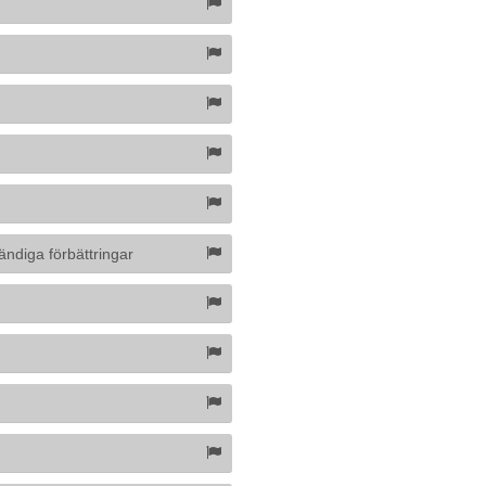
ändiga förbättringar