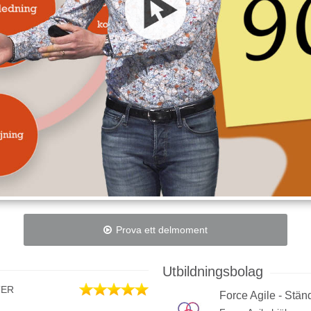
Prova ett delmoment
Utbildningsbolag
TER
Force Agile - Ständ