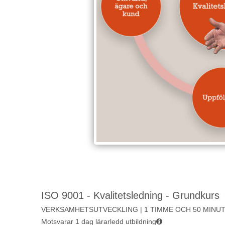
ISO 9001 - Kvalitetsledning - Grundkurs
VERKSAMHETSUTVECKLING | 1 TIMME OCH 50 MINU
Motsvarar 1 dag lärarledd utbildning