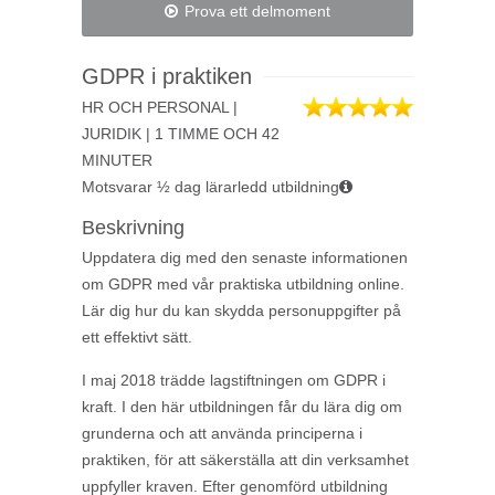
Prova ett delmoment
GDPR i praktiken
HR OCH PERSONAL |
JURIDIK | 1 TIMME OCH 42
MINUTER
Motsvarar ½ dag lärarledd utbildning
Beskrivning
Uppdatera dig med den senaste informationen
om GDPR med vår praktiska utbildning online.
Lär dig hur du kan skydda personuppgifter på
ett effektivt sätt.
I maj 2018 trädde lagstiftningen om GDPR i
kraft. I den här utbildningen får du lära dig om
grunderna och att använda principerna i
praktiken, för att säkerställa att din verksamhet
uppfyller kraven. Efter genomförd utbildning